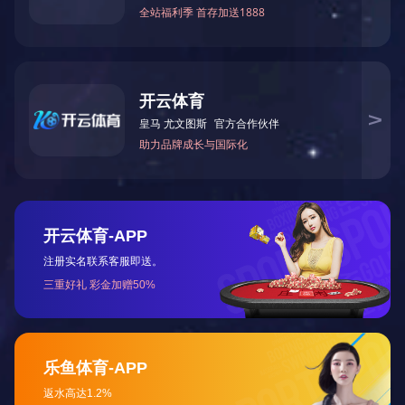
百色15-15新三型
百色6YL-131型
百色大米色选机
百色全自动新型kaiyun·开云（中国