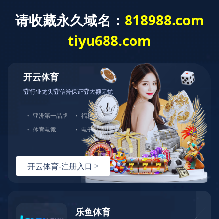
欢迎进入南宁凯宇兴机械设备有限公司官方网站！
kaiyun.com
关于凯宇兴
产品中心
公司简介
百色榨油机
联系我们
百色kaiyun·开云（中
营业执照
国）官方网站
百色粉碎机
百色搅拌机
百色颗粒机
百色铡草机
百色脱粒机