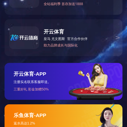
官方网站
你知道广西kaiyun·开云（中国）官方网
站在使用过程...
你一定要知道的kaiyun·开云（中国）官
方网站产品要...
造成kaiyun·开云（中国）官方网站碾白
不足或局部过...
关于广西榨油机的常见问题及...
热门关键词
小型kaiyun·开云
大型kaiyun·开云
（中国）官方网站
（中国）官方网站
kaiyun·开云（中
全自动粉碎机
国）官方网站厂家
粉碎机厂家
广西kaiyun·开云
颗粒机