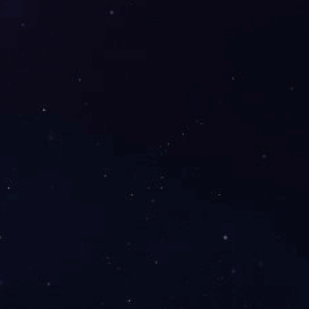
导航栏
>关于凯宇兴
>新闻资讯
>联系我们