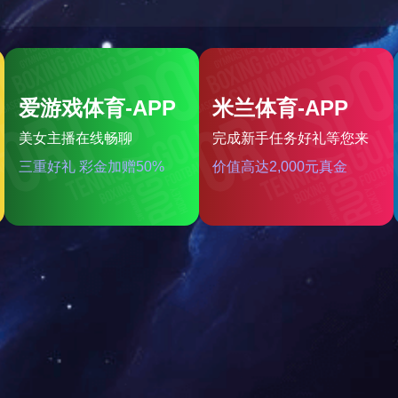
电
座机/手机号码
话：
邮
邮箱
箱：
请在此输入留言内容，我们会
留言
尽快与您联系。
内
容：
验证
换一张
码：