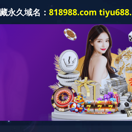
中心
合作案例
新闻资讯
服
油机
合作案例
公司新闻
服
·开云（中国）
行业新闻
网站
碎机
技术知识
拌机
粒机
草机
粒机