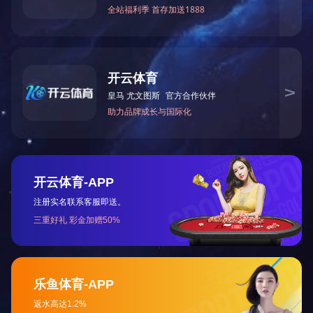
你一定要知道的kaiyun·开云（中国）官
方网站产品要...
造成kaiyun·开云（中国）官方网站碾白
不足或局部过...
关于广西榨油机的常见问题及...
热门关键词
小型kaiyun·开云
玉米制糁机
（中国）官方网站
kaiyun·开云（中
国）官方网站厂家
广西kaiyun·开云
饲料颗粒机
（中国）官方网站
榨油机
颗粒机
多功能粉碎机
全自动粉碎机
粉碎机厂家