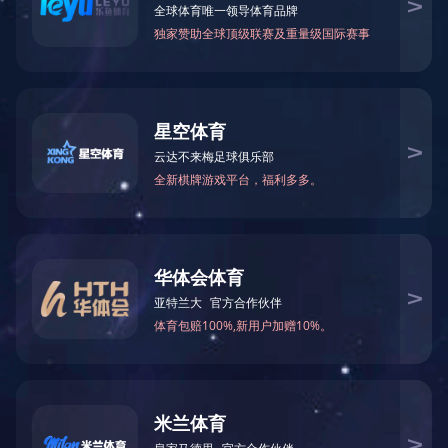
打包机
分离机
去石机
> > > > > > >
铡草机
产品分类
榨油机
kaiyun·开云（中国）官方网站
粉碎机
搅拌机
颗粒机
铡草机
微型耕地机的除草刀
脱粒机
打包机