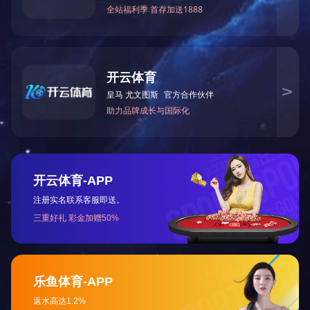
你一定要知道的kaiyun·开云（中国）官
方网站产品要...
造成kaiyun·开云（中国）官方网站碾白
不足或局部过...
关于广西榨油机的常见问题及...
热门关键词
饲料颗粒机
kaiyun·开云（中
国）官方网站厂家
玉米制糁机
色选机厂家
小型kaiyun·开云
新型kaiyun·开云
（中国）官方网站
（中国）官方网站
广西kaiyun·开云
多功能粉碎机
（中国）官方网站
颗粒机