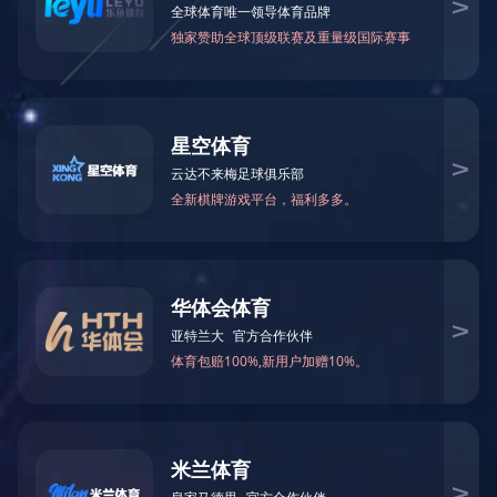
打包机
分离机
去石机
> > > > > > >
小型成套kaiyun·开云（中
新闻分类
中的结构应用
公司新闻
小型成套k
行业新闻
发布日期：
20
技术知识
产品分类
小型成套kaiyun·开
榨油机
木材的松动。也可能是切饭
kaiyun·开云（中国）官方网站
在整台kaiyun·开云
粉碎机
我们还可以较快地生产。为
搅拌机