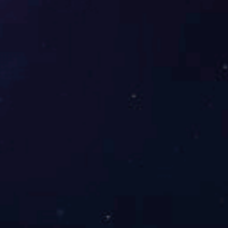
关键词：
广西kaiyun·开云（中国）
上一篇：
kaiyun·开云（中国）官
下一篇：
小型成套kaiyun·开云（
最近浏览：
相关产品：
kaiyun·开云（中国）官方网站
相关新闻：
小型成套kaiyun·开云（中国
（一）