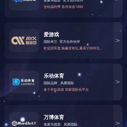
分离机
去石机
提升机
脱壳机
详细介绍
脱皮制糁机
组合机
广西kaiyun·开云（
饲料机
1、粉碎能力强，能耗
2、粉碎空间大，刀盘
组合米机
地避免物料在粉碎过程中
其他机型
3、由于强化了剪切，
新闻资讯
为什么现在的大米越来越不好...
什么是新型物联网kaiyun·开云（中国）
官方网站
你知道广西kaiyun·开云（中国）官方网
站在使用过程...