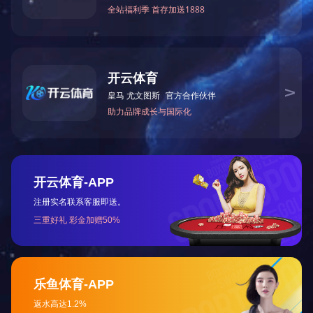
宽35型全自动粉碎机
为什么现在的大米越来越不好...
分类：
粉碎机
什么是新型物联网kaiyun·开云（中国）
关键词：
宽35型全自动粉碎机
,
宽
官方网站
你知道广西kaiyun·开云（中国）官方网
站在使用过程...
你一定要知道的kaiyun·开云（中国）官
方网站产品要...
推荐产品
造成kaiyun·开云（中国）官方网站碾白
不足或局部过...
关于广西榨油机的常见问题及...
热门关键词
广西kaiyun·开云
新型kaiyun·开云
（中国）官方网站
（中国）官方网站
颗粒机
饲料颗粒机